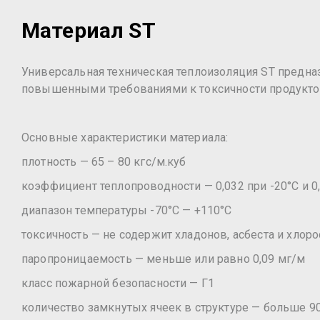
Материал ST
Универсальная техническая теплоизоляция ST предна
повышенными требованиями к токсичности продуктов
Основные характеристики материала:
плотность — 65 – 80 кгс/м.куб
коэффициент теплопроводности — 0,032 при -20°С и 0
диапазон температуры -70°С — +110°С
токсичность — не содержит хладонов, асбеста и хло
паропроницаемость — меньше или равно 0,09 мг/м
класс пожарной безопасности — Г1
количество замкнутых ячеек в структуре — больше 9