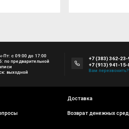
н-Пт: с 09:00 до 17:00
+7 (383) 362-23-
б: по предварительной
+7 (913) 941-15-
аписи
Вам перезвонить?
ск: выходной
Доставка
опросы
Возврат денежных сред