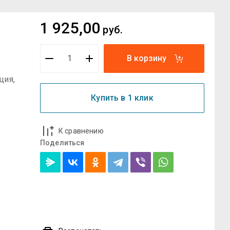
1 925,00
руб.
В корзину
ция,
Купить в 1 клик
К сравнению
Поделиться