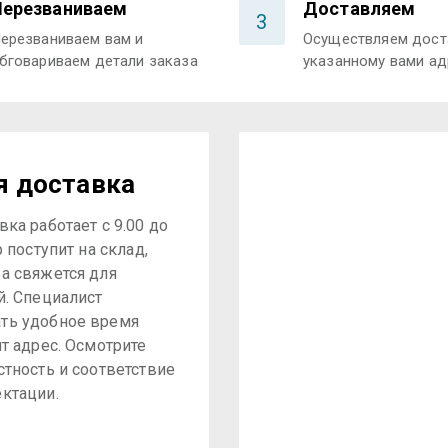
Перезваниваем
Доставляем
3
ерезваниваем вам и
Осуществляем дост
бговариваем детали заказа
указанному вами ад
я доставка
ка работает с 9.00 до
р поступит на склад,
а свяжется для
й. Специалист
ть удобное время
ит адрес. Осмотрите
стность и соответствие
ктации.