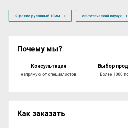
К-флекс рулонный 10мм
синтетический каучук
Почему мы?
Консультация
Выбор прод
напрямую от специалистов
Более 1000 п
Как заказать