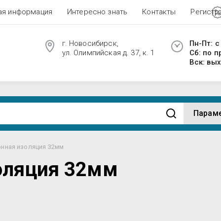
ая информация
Интересно знать
Контакты
Регистр
г. Новосибирск,
Пн-Пт: с
ул. Олимпийская д. 37, к. 1
Сб: по 
Вск: вы
Парам
онная изоляция 32мм
оляция 32мм