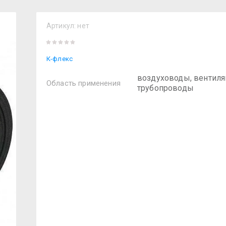
Артикул:
нет
К-флекс
воздуховоды, вентиля
Область применения
трубопроводы