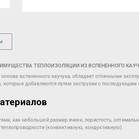
ы
ИМУЩЕСТВА ТЕПЛОИЗОЛЯЦИИ ИЗ ВСПЕНЕННОГО КАУ
а основе вспененного каучука, обладает отличными экспл
нты, которые добавляются путем экструзии с последующим
материалов
ями, как небольшой размер ячеек, пористость, оптималь
теплопроводности (конвективную, кондуктивную).