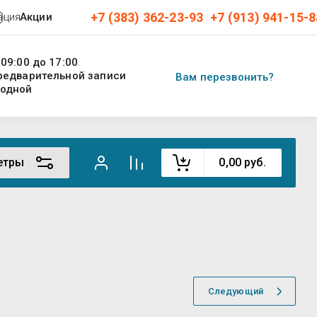
+7 (383) 362-23-93
+7 (913) 941-15-8
ация
Акции
 09:00 до 17:00
предварительной записи
Вам перезвонить?
ходной
етры
0,00
руб.
Следующий