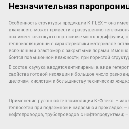
Незначительная паропрони
Особенность структуры продукции K-FLEX – она имее
влажность может привести к разрушению теплоизоляц
она имеет высокую сопротивляемость к диффузии, то 
теплоизоляционные характеристики материалов остаю
вспененный эластомер с закрытыми порами. Именно з
боится повышенной влажности, при пористой структу
В состав каучука вводятся антипирены в виде гете
свойства готовой изоляции и большое число разнови
щелочам, кислотам и большинству технических жидко
Применение рулонной теплоизоляции К-Флекс. – изо
теплосетей при подземной и надземной прокладке; –
нефтепроводов, трубопроводов с нефтепродуктами; –