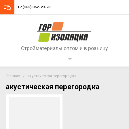
+7 (383) 362-23-93
Стройматериалы оптом и в розницу
Главная
/
акустическая перегородка
акустическая перегородка