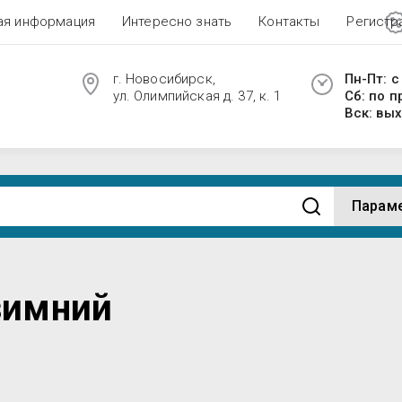
ая информация
Интересно знать
Контакты
Регистр
г. Новосибирск,
Пн-Пт: с
ул. Олимпийская д. 37, к. 1
Сб: по 
Вск: вы
Парам
зимний