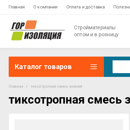
Главная
О компании
Оплата и доставка
Полезн
Стройматериалы
оптом и в розницу
Каталог товаров
Главная
/
тиксотропная смесь зимний
тиксотропная смесь 