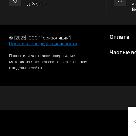
д. 37, к. 1
з
В
Оплата
© [2026] [ООО "Горизоляция"]
Политика конфиденциальности
Частые в
Полное или частичное копирование
материалов разрешено только с согласия
владельца сайта