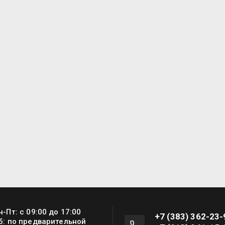
н-Пт: с 09:00 до 17:00
+7 (383) 362-23-
б: по предварительной