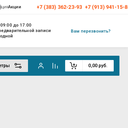
+7 (383) 362-23-93
+7 (913) 941-15-8
ация
Акции
 09:00 до 17:00
предварительной записи
Вам перезвонить?
ходной
етры
0,00
руб.