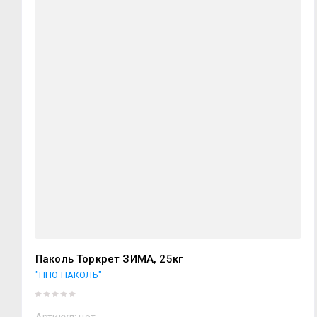
Паколь Торкрет ЗИМА, 25кг
"НПО ПАКОЛЬ"
Артикул:
нет