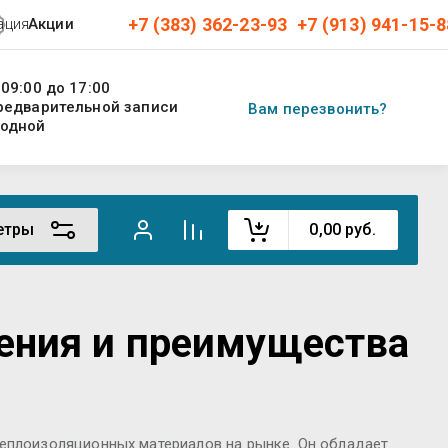
+7 (383) 362-23-93
+7 (913) 941-15-8
ация
Акции
 09:00 до 17:00
предварительной записи
Вам перезвонить?
ходной
етры
0,00
руб.
нения и преимущества
теплоизоляционных материалов на рынке. Он обладает