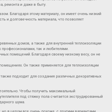
, ремонта и даже в быту.
зом. Благодаря этому материалу, он имеет очень низкий
ть и долговечность материала, что позволяет
еревянных домов, а также для внутренней теплоизоляции
к профессионалами, так и любителями.
чных помещений. Благодаря своему низкому весу, он не
х помещениях. Он также применяется для теплоизоляции
н также подходит для создания различных декоративных
тоятельно. Чтобы получить максимальный
теплителя под стяжку пола считается экструдированный
дарного шума.
 но в целом все очень похоже, с другими вариантами