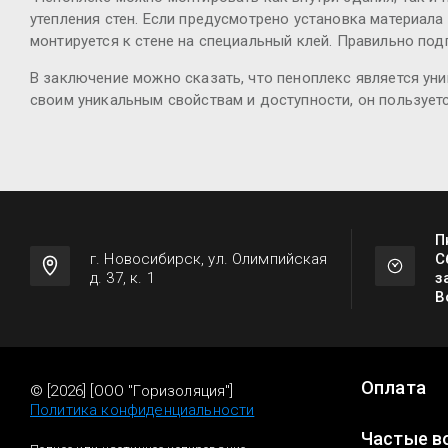
утепления стен. Если предусмотрено установка материал
монтируется к стене на специальный клей. Правильно по
В заключение можно сказать, что пеноплекс является ун
своим уникальным свойствам и доступности, он пользует
П
г. Новосибирск, ул. Олимпийская
С
д. 37, к. 1
з
В
Оплата
© [2026] [ООО "Горизоляция"]
Политика конфиденциальности
Частые в