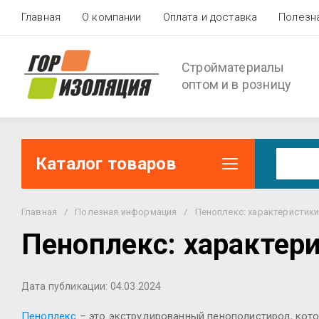
Главная
О компании
Оплата и доставка
Полезн
Стройматериалы
оптом и в розницу
Каталог товаров
Главная
/
Полезная информация
/
Пеноплекс: характеристики
Пеноплекс: характер
Дата публикации: 04.03.2024
Пеноплекс
– это экструдированный пенополистирол, кото