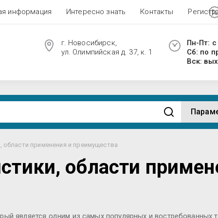
ая информация
Интересно знать
Контакты
Регистр
г. Новосибирск,
Пн-Пт: с
ул. Олимпийская д. 37, к. 1
Сб: по 
Вск: вы
Парам
, области применения и преимущества
истики, области приме
рый является одним из самых популярных и востребованных 