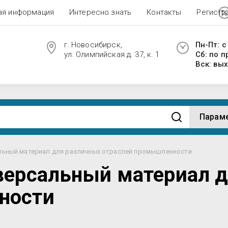
ая информация
Интересно знать
Контакты
Регистр
г. Новосибирск,
Пн-Пт: с
ул. Олимпийская д. 37, к. 1
Сб: по 
Вск: вы
Парам
льный материал для различных отраслей промышленности
версальный материал 
ности