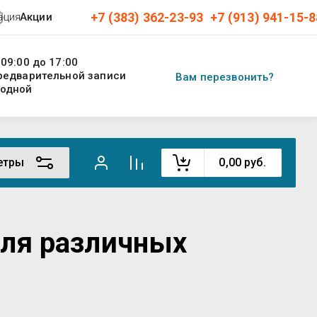
+7 (383) 362-23-93
+7 (913) 941-15-8
ация
Акции
 09:00 до 17:00
предварительной записи
Вам перезвонить?
ходной
етры
0,00
руб.
для различных