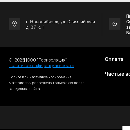
П
г. Новосибирск, ул. Олимпийская
С
д. 37, к. 1
з
В
Оплата
© [2026] [ООО "Горизоляция"]
Политика конфиденциальности
Частые в
Полное или частичное копирование
материалов разрешено только с согласия
владельца сайта