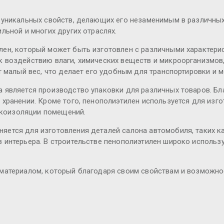
 уникальных свойств, делающих его незаменимым в различных
льной и многих других отраслях.
ен, который может быть изготовлен с различными характерис
к воздействию влаги, химических веществ и микроорганизмов
т малый вес, что делает его удобным для транспортировки и 
 является производство упаковки для различных товаров. Б
хранении. Кроме того, пенополиэтилен используется для изго
вукоизоляции помещений.
ется для изготовления деталей салона автомобиля, таких как
интерьера. В строительстве пенополиэтилен широко используе
 материалом, который благодаря своим свойствам и возможно