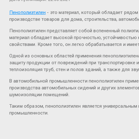
Пенополиэтилен
- это материал, который обладает рядом
производстве товаров для дома, строительства, автомоби
Пенополиэтилен представляет собой вспененный полиэтил
материал обладает высокой прочностью, устойчивостью 
свойствами. Кроме того, он легко обрабатывается и имее
Одной из основных областей применения пенополиэтилена
защиту продукции от повреждений при транспортировке и 
теплоизоляция труб, стен и полов зданий, а также для з
В автомобильной промышленности пенополиэтилен применя
производства автомобильных сидений и других элементов 
шумоизоляции помещений.
Таким образом, пенополиэтилен является универсальным
промышленности.