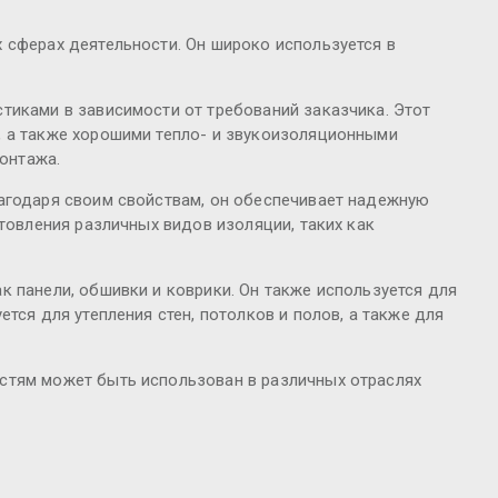
 сферах деятельности. Он широко используется в
тиками в зависимости от требований заказчика. Этот
, а также хорошими тепло- и звукоизоляционными
монтажа.
лагодаря своим свойствам, он обеспечивает надежную
товления различных видов изоляции, таких как
 панели, обшивки и коврики. Он также используется для
тся для утепления стен, потолков и полов, а также для
стям может быть использован в различных отраслях