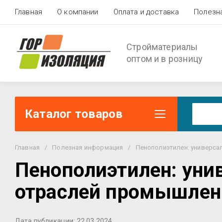
Главная
О компании
Оплата и доставка
Полезн
Стройматериалы
оптом и в розницу
Каталог товаров
Главная
/
Полезная информация
/
Пенополиэтилен: универса
Пенополиэтилен: уни
отраслей промышлен
Дата публикации: 22.03.2024