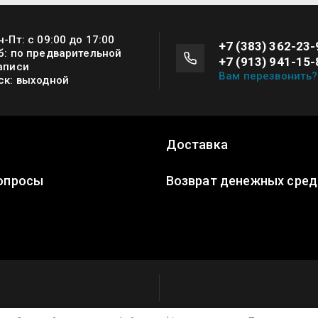
н-Пт: с 09:00 до 17:00
+7 (383) 362-23-
б: по предварительной
+7 (913) 941-15-
аписи
Вам перезвонить?
ск: выходной
Доставка
опросы
Возврат денежных сред